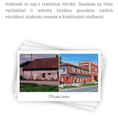
dodávali to naj z tradičnej výroby. Snažíme sa Vám
vychádzať v ústrety širokou ponukou našich
výrobkov, nízkymi cenami a kvalitnými službami.