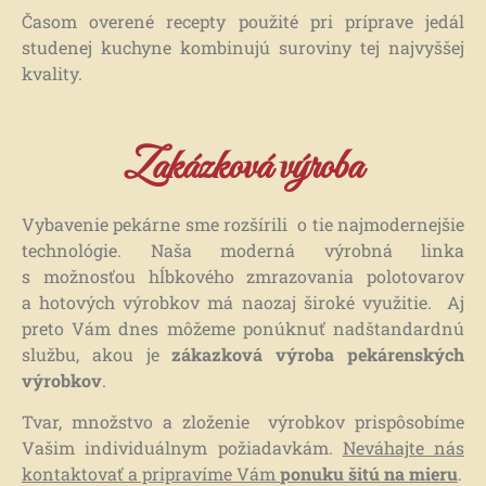
Časom overené recepty použité pri príprave jedál
studenej kuchyne kombinujú suroviny tej najvyššej
kvality.
Zakázková výroba
Vybavenie pekárne sme rozšírili o tie najmodernejšie
technológie. Naša moderná výrobná linka
s možnosťou hĺbkového zmrazovania polotovarov
a hotových výrobkov má naozaj široké využitie. Aj
preto Vám dnes môžeme ponúknuť nadštandardnú
službu, akou je
zákazková výroba pekárenských
výrobkov
.
Tvar, množstvo a zloženie výrobkov prispôsobíme
Vašim individuálnym požiadavkám.
Neváhajte nás
kontaktovať a pripravíme Vám
ponuku šitú na mieru
.