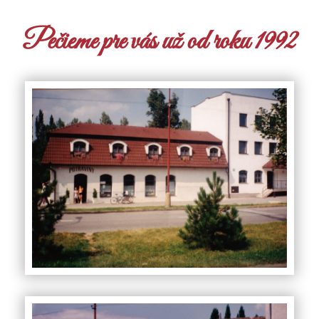
Pečieme pre vás už od roku 1992