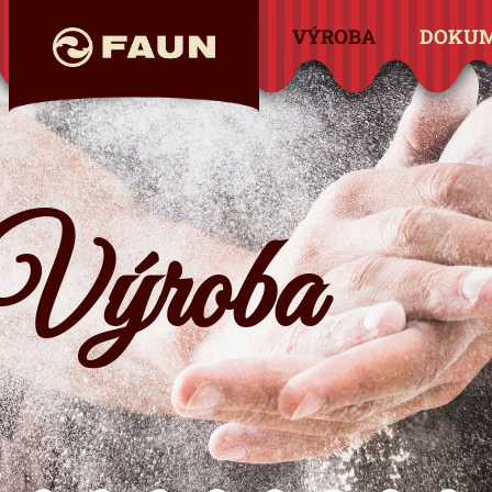
VÝROBA
DOKU
Výroba