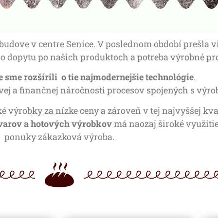
 budove v centre Senice. V poslednom období prešla 
o dopytu po našich produktoch a potreba výrobné pro
sme rozšírili o tie najmodernejšie technológie
.
vej a finančnej náročnosti procesov spojených s výro
výrobky za nízke ceny a zároveň v tej najvyššej kv
varov a hotových výrobkov
má naozaj široké využitie.
ponuky zákazková výroba.