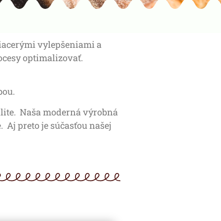
viacerými vylepšeniami a
cesy optimalizovať.
bou.
alite. Naša moderná výrobná
 Aj preto je súčasťou našej