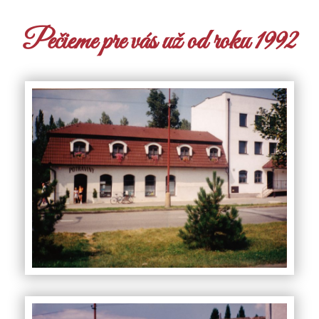
Pečieme pre vás už od roku 1992