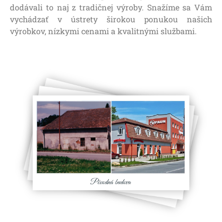
dodávali to naj z tradičnej výroby. Snažíme sa Vám
vychádzať v ústrety širokou ponukou našich
výrobkov, nízkymi cenami a kvalitnými službami.