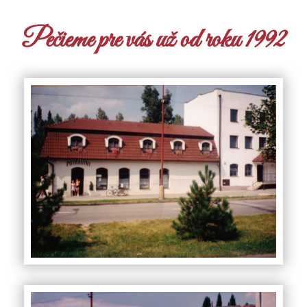
Pečieme pre vás už od roku 1992