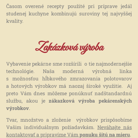
Časom overené recepty použité pri príprave jedál
studenej kuchyne kombinujú suroviny tej najvyššej
kvality.
Zakázková výroba
Vybavenie pekárne sme rozšírili o tie najmodernejšie
technológie. Naša moderná výrobná linka
s možnosťou hĺbkového zmrazovania polotovarov
a hotových výrobkov má naozaj široké využitie. Aj
preto Vám dnes môžeme ponúknuť nadštandardnú
službu, akou je
zákazková výroba pekárenských
výrobkov
.
Tvar, množstvo a zloženie výrobkov prispôsobíme
Vašim individuálnym požiadavkám.
Neváhajte nás
kontaktovať a pripravíme Vám
ponuku šitú na mieru
.