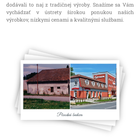
dodávali to naj z tradičnej výroby. Snažíme sa Vám
vychádzať v ústrety širokou ponukou našich
výrobkov, nízkymi cenami a kvalitnými službami.