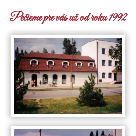
Pečieme pre vás už od roku 1992