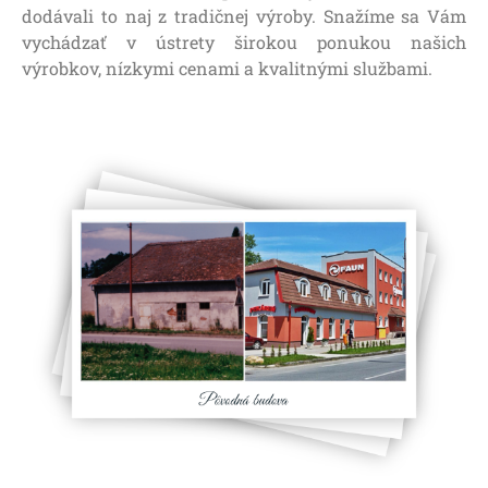
dodávali to naj z tradičnej výroby. Snažíme sa Vám
vychádzať v ústrety širokou ponukou našich
výrobkov, nízkymi cenami a kvalitnými službami.