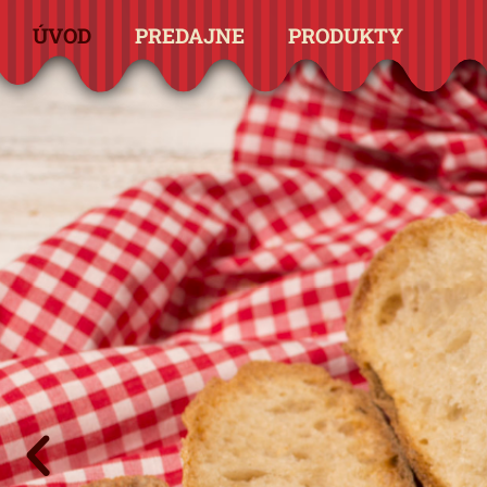
ÚVOD
PREDAJNE
PRODUKTY