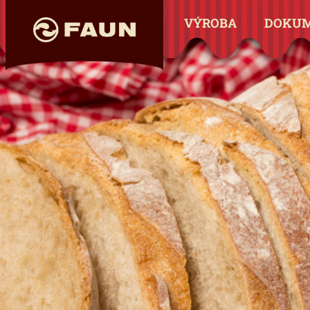
VÝROBA
DOKU