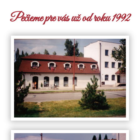
Pečieme pre vás už od roku 1992