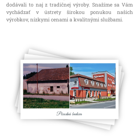
dodávali to naj z tradičnej výroby. Snažíme sa Vám
vychádzať v ústrety širokou ponukou našich
výrobkov, nízkymi cenami a kvalitnými službami.