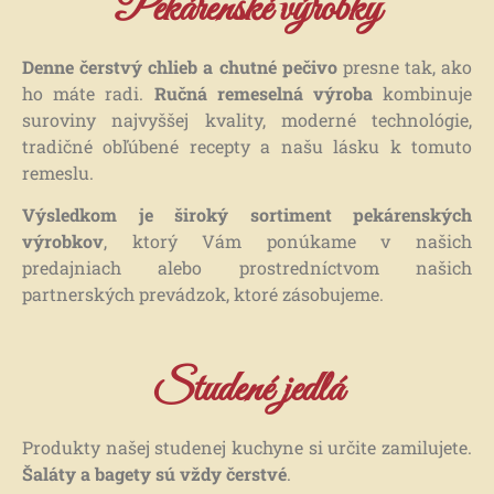
Pekárenské výrobky
Denne čerstvý chlieb a chutné pečivo
presne tak, ako
ho máte radi.
Ručná remeselná výroba
kombinuje
suroviny najvyššej kvality, moderné technológie,
tradičné obľúbené recepty a našu lásku k tomuto
remeslu.
Výsledkom je široký sortiment pekárenských
výrobkov
, ktorý Vám ponúkame v našich
predajniach alebo prostredníctvom našich
partnerských prevádzok, ktoré zásobujeme.
Studené jedlá
Produkty našej studenej kuchyne si určite zamilujete.
Šaláty a bagety sú vždy čerstvé
.