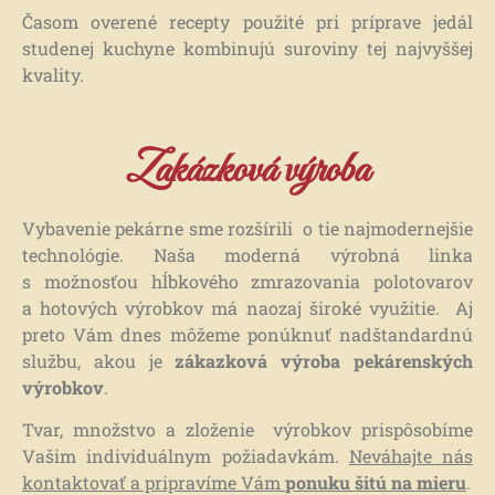
Časom overené recepty použité pri príprave jedál
studenej kuchyne kombinujú suroviny tej najvyššej
kvality.
Zakázková výroba
Vybavenie pekárne sme rozšírili o tie najmodernejšie
technológie. Naša moderná výrobná linka
s možnosťou hĺbkového zmrazovania polotovarov
a hotových výrobkov má naozaj široké využitie. Aj
preto Vám dnes môžeme ponúknuť nadštandardnú
službu, akou je
zákazková výroba pekárenských
výrobkov
.
Tvar, množstvo a zloženie výrobkov prispôsobíme
Vašim individuálnym požiadavkám.
Neváhajte nás
kontaktovať a pripravíme Vám
ponuku šitú na mieru
.