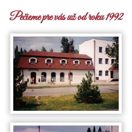
Pečieme pre vás už od roku 1992