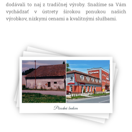
dodávali to naj z tradičnej výroby. Snažíme sa Vám
vychádzať v ústrety širokou ponukou našich
výrobkov, nízkymi cenami a kvalitnými službami.